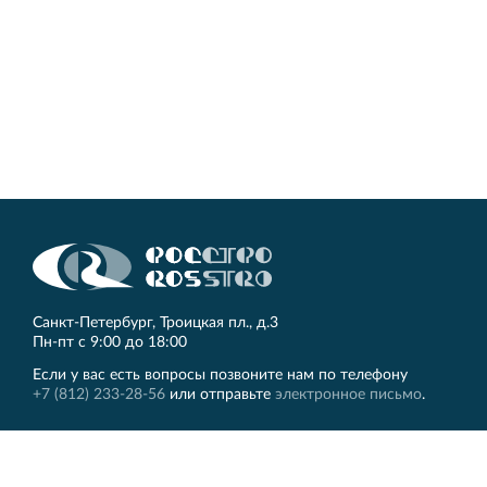
Кингисеппе
Современный торговый комплекс в центре города
Кингисепп
Санкт‐Петербург, Троицкая пл., д.3
Пн‐пт с 9:00 до 18:00
Если у вас есть вопросы позвоните нам по телефону
+7 (812) 233-28-56
или отправьте
электронное письмо
.
ЛЕННИИПРОЕКТ
Другие сайты