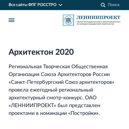
Все сайты ФПГ РОССТРО
Архитектон 2020
Региональная Творческая Общественная
Организация Союза Архитекторов России
«Санкт‐Петербургский Союз архитекторов»
провела ежегодный региональный
архитектурный смотр‐конкурс. ОАО
«ЛЕННИИПРОЕКТ» был представлен
Финансово‐промышленная группа РОССТРО
проектами в номинации «Постройки».
Аренда недвижимости в Санкт‐Петербурге
и Ленинградской области