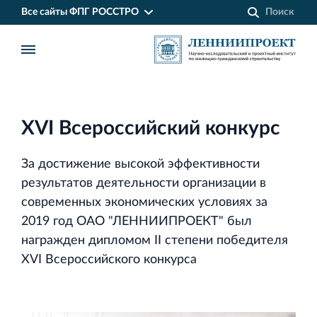
Все сайты ФПГ РОССТРО
XVI Всероссийский конкурс
За достижение высокой эффективности
результатов деятельности организации в
современных экономических условиях за
2019 год ОАО "ЛЕННИИПРОЕКТ" был
награжден дипломом II степени победителя
XVI Всероссийского конкурса
Финансово‐промышленная группа РОССТРО
Аренда недвижимости в Санкт‐Петербурге
и Ленинградской области