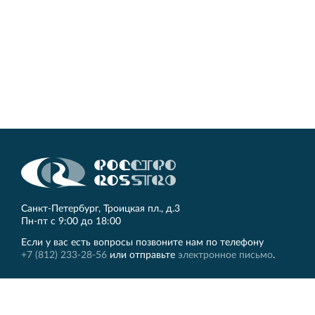
Кингисеппе
Современный торговый комплекс в центре города
Кингисепп
Санкт‐Петербург, Троицкая пл., д.3
Пн‐пт с 9:00 до 18:00
Если у вас есть вопросы позвоните нам по телефону
+7 (812) 233-28-56
или отправьте
электронное письмо
.
ЛЕННИИПРОЕКТ
Другие сайты