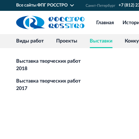
Все сайты ФПГ РОССТРО
+7 (812) 
Санкт‐Петербург
Главная
Истор
Виды работ
Проекты
Выставки
Конк
Выставка творческих работ
2018
Выставка творческих работ
2017