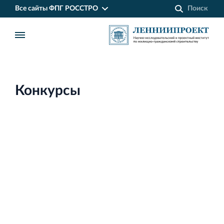
Все сайты ФПГ РОССТРО
Конкурсы
Финансово‐промышленная группа РОССТРО
Аренда недвижимости в Санкт‐Петербурге
и Ленинградской области