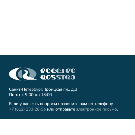
Кингисеппе
Современный торговый комплекс в центре города
Кингисепп
Санкт‐Петербург, Троицкая пл., д.3
Пн‐пт с 9:00 до 18:00
Если у вас есть вопросы позвоните нам по телефону
+7 (812) 233-28-56
или отправьте
электронное письмо
.
ЛЕННИИПРОЕКТ
Другие сайты