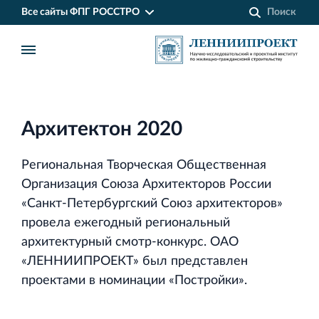
Все сайты ФПГ РОССТРО
Архитектон 2020
Региональная Творческая Общественная
Организация Союза Архитекторов России
«Санкт‐Петербургский Союз архитекторов»
провела ежегодный региональный
архитектурный смотр‐конкурс. ОАО
«ЛЕННИИПРОЕКТ» был представлен
Финансово‐промышленная группа РОССТРО
проектами в номинации «Постройки».
Аренда недвижимости в Санкт‐Петербурге
и Ленинградской области