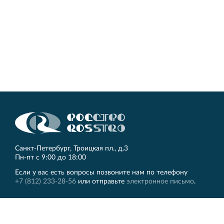
Кингисеппе
Современный торговый комплекс в центре города
Кингисепп
Санкт‐Петербург, Троицкая пл., д.3
Пн‐пт с 9:00 до 18:00
Если у вас есть вопросы позвоните нам по телефону
+7 (812) 233-28-56
или отправьте
электронное письмо
.
ЛЕННИИПРОЕКТ
Другие сайты