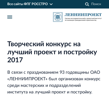
Все сайты ФПГ РОССТРО
Творческий конкурс на
лучший проект и постройку
2017
В связи с празднованием 93 годовщины ОАО
«ЛЕННИИПРОЕКТ» был организован конкурс
среди мастерских и подразделений
института на лучший проект и постройку.
Финансово‐промышленная группа РОССТРО
Аренда недвижимости в Санкт‐Петербурге
и Ленинградской области