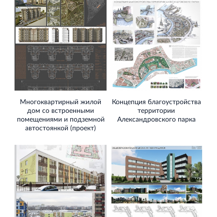
Кингисеппе
Современный торговый комплекс в центре города
Кингисепп
Многоквартирный жилой
Концепция благоустройства
дом со встроенными
территории
помещениями и подземной
Александровского парка
автостоянкой (проект)