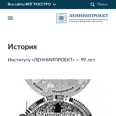
Все сайты ФПГ РОССТРО
История
Институту «ЛЕННИИПРОЕКТ» — 99 лет.
Финансово‐промышленная группа РОССТРО
Аренда недвижимости в Санкт‐Петербурге
и Ленинградской области