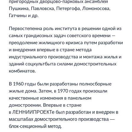
пригородных дворцово-парковых ансамблей
Пушкина, Павловска, Петергофа, Ломоносова,
Гатчины и др.
Первостепенна роль института в решении одной из
самых грандиозных задач советского времени —
преодоление жилищного кризиса путем разработки
и внедрения впервые в стране метода
индустриального производства и монтажа жилья и
зданий соцкультбыта силами домостроительных
комбинатов.
В 1960 годы были разработаны полносборные
жилые дома. Затем, в 1970 годах произошли
качественные изменения в панельном
домостроении. Впервые в стране
ЛЕННИИПРОЕКТе
был разработан и внедрен в
в
масштабах домостроительного производства —
блок-секционный метод.