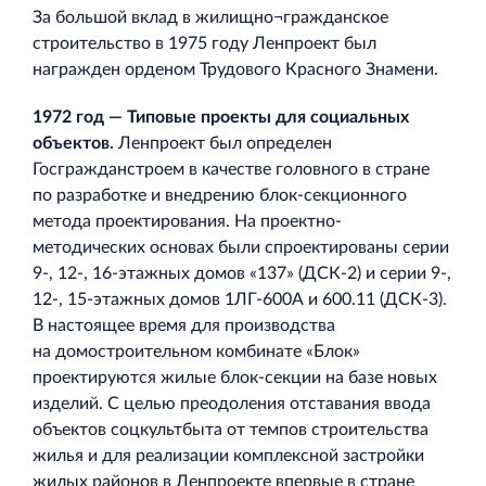
За большой вклад в жилищно¬гражданское
строительство в 1975 году Ленпроект был
награжден орденом Трудового Красного Знамени.
1972 год — Типовые проекты для социальных
объектов.
Ленпроект был определен
Госгражданстроем в качестве головного в стране
по разработке и внедрению блок‐секционного
метода проектирования. На проектно‐
методических основах были спроектированы серии
9-, 12-, 16‐этажных домов «137» (ДСК‐2) и серии 9-,
12-, 15‐этажных домов 1ЛГ‐600А и 600.11 (ДСК‐3).
В настоящее время для производства
на домостроительном комбинате «Блок»
проектируются жилые блок‐секции на базе новых
изделий. С целью преодоления отставания ввода
объектов соцкультбыта от темпов строительства
жилья и для реализации комплексной застройки
жилых районов в Ленпроекте впервые в стране