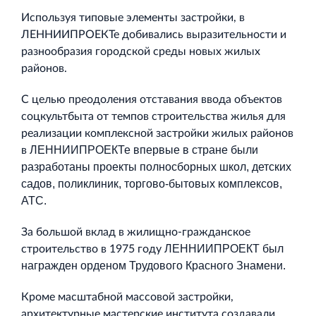
Используя типовые элементы застройки, в
ЛЕННИИПРОЕКТе добивались выразительности и
разнообразия городской среды новых жилых
районов.
С целью преодоления отставания ввода объектов
соцкультбыта от темпов строительства жилья для
реализации комплексной застройки жилых районов
ЛЕННИИПРОЕКТе
впервые в стране были
в
разработаны проекты полносборных школ, детских
садов, поликлиник, торгово-бытовых комплексов,
АТС.
За большой вклад в жилищно-гражданское
ЛЕННИИПРОЕКТ
был
строительство в 1975 году
награжден орденом Трудового Красного Знамени.
Кроме масштабной массовой застройки,
архитектурные мастерские института создавали