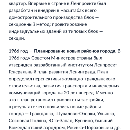
квартир. Впервые в стране в Ленпроекте был
разработан и внедрен в масштабах всего
домостроительного производства блок —
секционный метод: проектирование
индивидуальных зданий из типовых блок —
секций.
1966 год — Планирование новых районов города.
В
1966 году Советом Министров страны был
утвержден разработанный институтом Ленпроект
Генеральный план развития Ленинграда. План
определил перспективы жилищно‐гражданского
строительства, развития транспорта и инженерных
коммуникаций города на 20 лет вперед. Именно
этот план установил приоритеты застройки,
в результате чего появились новые районы
города — Гражданка, Шувалово‐Озерки, Ульянка,
Сосновая Поляна, Юго‐Запад, Купчино, бывший
Комендантский аэродром, Ржевка‐Пороховые и др.