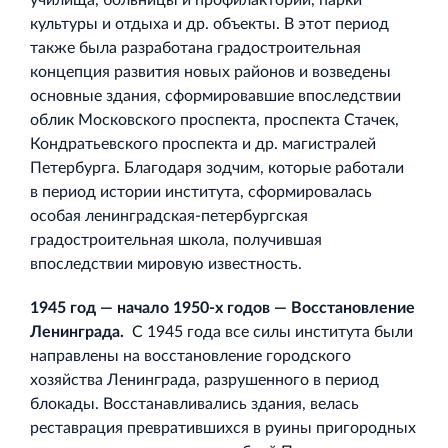
училища, больницы и профилактории, парки
культуры и отдыха и др. объекты. В этот период
также была разработана градостроительная
концепция развития новых районов и возведены
основные здания, сформировавшие впоследствии
облик Московского проспекта, проспекта Стачек,
Кондратьевского проспекта и др. магистралей
Петербурга. Благодаря зодчим, которые работали
в период истории института, сформировалась
особая ленинградская‐петербургская
градостроительная школа, получившая
впоследствии мировую известность.
1945 год — начало 1950‐х годов — Восстановление
Ленинграда.
С 1945 года все силы института были
направлены на восстановление городского
хозяйства Ленинграда, разрушенного в период
блокады. Восстанавливались здания, велась
реставрация превратившихся в руины пригородных