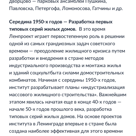
дворцово — парковых ансамблей Пушкина,
Павловска, Петергофа, Ломоносова, Гатчины и др.
Середина 1950‐х годов — Разработка первых
типовых серий жилых домов.
В это время
Ленпроект играет первостепенную роль в решении
одной из самых грандиозных задач советского
времени — преодоление жилищного кризиса путем
разработки и внедрения в стране методов
индустриального производства и монтажа жилья
и зданий соцкультбыта силами домостроительных
комбинатов. Начиная с середины 1950‐х годов,
институт разрабатывает планы «индустриализация
массового жилищного строительства». Важнейшим
этапом явилась начатая еще в конце 40‐х годов —
начале 50‐х годов прошлого века, разработка
типовых серий жилых домов. На основе проектов
института в Ленинграде впервые в стране была
создана наиболее эффективная для этого времени