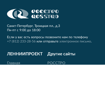
Санкт‐Петербург, Троицкая пл., д.3
Пн‐пт с 9:00 до 18:00
Если у вас есть вопросы позвоните нам по телефону
+7 (812) 233-28-56
или отправьте
электронное письмо
.
ЛЕННИИПРОЕКТ
Другие сайты
Главная
РОССТРО
История
VELOX
О нас
НОРД
Лицензии
ПКТИ
Новости
Вернисаж
Контакты