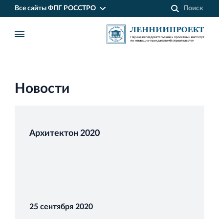
Все сайты ФПГ РОССТРО
Новости
Архитектон 2020
Финансово‐промышленная группа РОССТРО
Аренда недвижимости в Санкт‐Петербурге
25 сентября 2020
и Ленинградской области