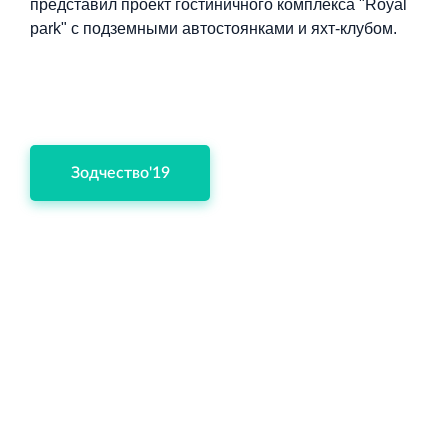
представил проект гостиничного комплекса "Royal
park" с подземными автостоянками и яхт-клубом.
Строительная система ROSSTRO‐VELOX
Несъёмная опалубка из щепоцементных плит
Зодчество'19
Научно‐исследовательский институт
ЛЕННИИПРОЕКТ
Проектный институт по жилищно‐гражданскому
строительству