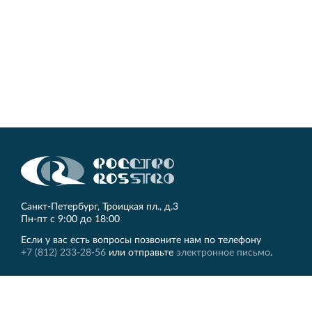
Кингисеппе
Современный торговый комплекс в центре города
Кингисепп
Санкт‐Петербург, Троицкая пл., д.3
Пн‐пт с 9:00 до 18:00
Если у вас есть вопросы позвоните нам по телефону
+7 (812) 233-28-56
или отправьте
электронное письмо
.
ЛЕННИИПРОЕКТ
Другие сайты