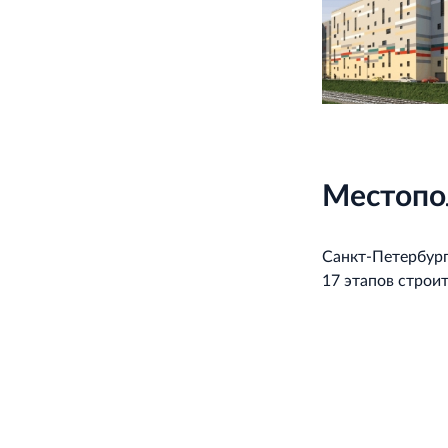
Местопо
Санкт-Петербург, 
17 этапов строи