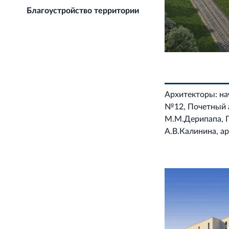
Благоустройство территории
Архитекторы: на
№12, Почетный 
М.М.Дерипапа, 
А.В.Калинина, а