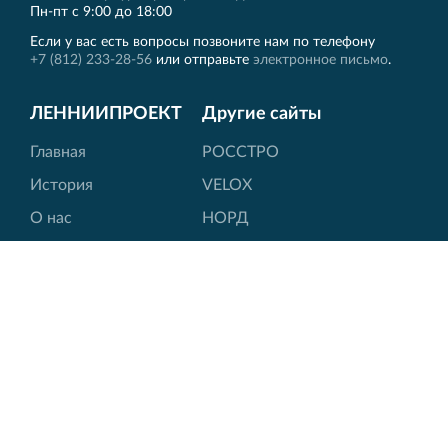
Пн‐пт с 9:00 до 18:00
Если у вас есть вопросы позвоните нам по телефону
+7 (812) 233-28-56
или отправьте
электронное письмо
.
ЛЕННИИПРОЕКТ
Другие сайты
Главная
РОССТРО
История
VELOX
О нас
НОРД
Лицензии
ПКТИ
Новости
Вернисаж
Контакты
QR-код
Подписка на новости