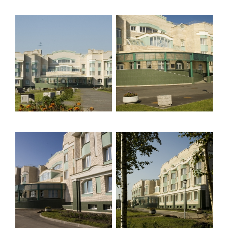
Торговый комплекс НОРД в Кингисеппе
Современный торговый комплекс в центре города
Кингисепп
Испытательный комплекс ПКТИ
Многофункцинальный испытательный комплекс
Торгово-развлекательный центр Вернисаж в