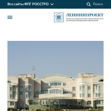
Все сайты ФПГ РОССТРО
Финансово‐промышленная группа РОССТРО
Аренда недвижимости в Санкт‐Петербурге
и Ленинградской области