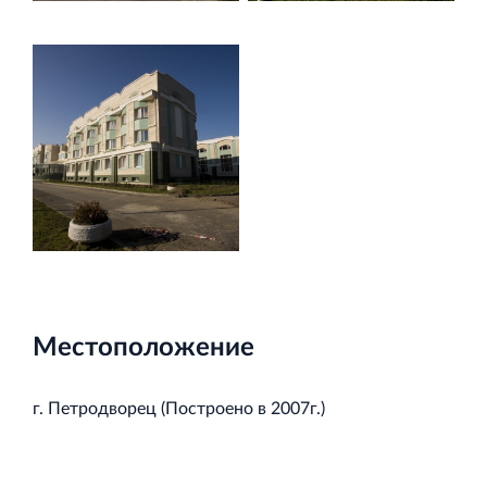
Кингисеппе
Современный торговый комплекс в центре города
Кингисепп
Местоположение
г. Петродворец (Построено в 2007г.)