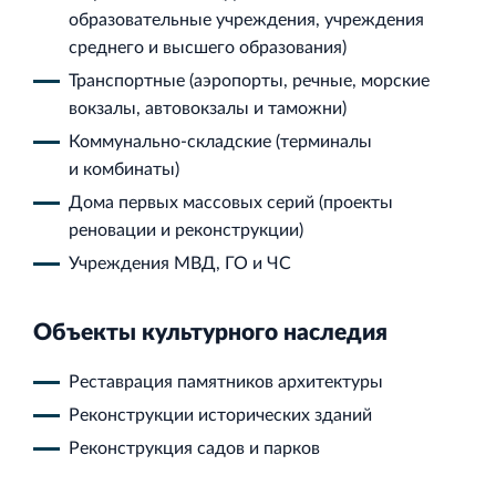
Кингисеппе
образовательные учреждения, учреждения
Современный торговый комплекс в центре города
среднего и высшего образования)
Кингисепп
Транспортные (аэропорты, речные, морские
вокзалы, автовокзалы и таможни)
Коммунально‐складские (терминалы
и комбинаты)
Дома первых массовых серий (проекты
реновации и реконструкции)
Учреждения МВД, ГО и ЧС
Объекты культурного наследия
Реставрация памятников архитектуры
Реконструкции исторических зданий
Реконструкция садов и парков