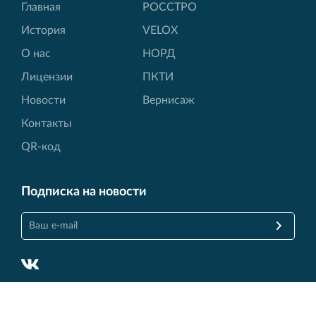
Главная
РОССТРО
История
VELOX
О нас
НОРД
Лицензии
ПКТИ
Новости
Вернисаж
Контакты
QR-код
Подписка на новости
© Финансово‐промышленная группа РОССТРО, 2017 —