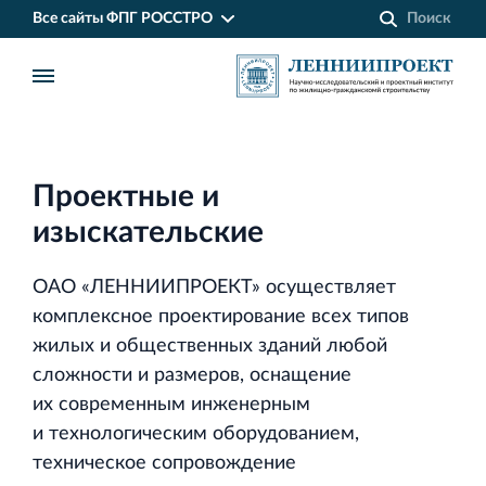
Все сайты ФПГ РОССТРО
Проектные и
изыскательские
ОАО «ЛЕННИИПРОЕКТ» осуществляет
комплексное проектирование всех типов
жилых и общественных зданий любой
сложности и размеров, оснащение
их современным инженерным
Финансово‐промышленная группа РОССТРО
и технологическим оборудованием,
Аренда недвижимости в Санкт‐Петербурге
техническое сопровождение
и Ленинградской области