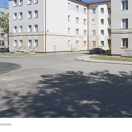
ванова