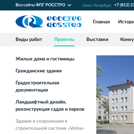
Все сайты ФПГ РОССТРО
+7 (812) 
Санкт‐Петербург
Главная
Истор
Виды работ
Проекты
Выставки
Конк
Жилые дома и гостиницы
Гражданские здания
Градостроительная
документация
Ландшафтный дизайн,
реконструкция садов и парков
Здания и сооружения в
строительной системе «Velox»