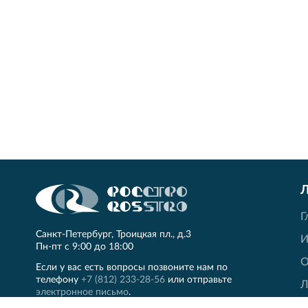
Г
Санкт‐Петербург, Троицкая пл., д.3
И
Пн‐пт с 9:00 до 18:00
О
Если у вас есть вопросы позвоните нам по
телефону
+7 (812) 233-28-56
или отправьте
Л
электронное письмо
.
Н