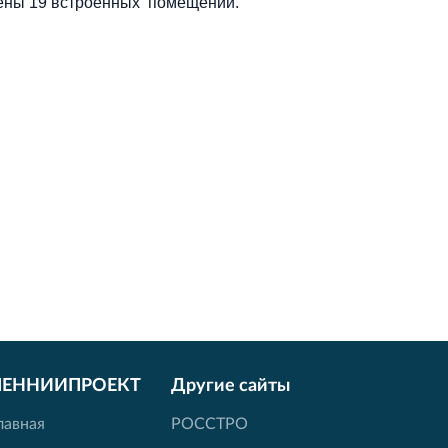
ены 19 встроенных помещений.
ЛЕННИИПРОЕКТ
Другие сайты
лавная
РОССТРО