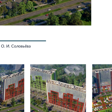
 О. И. Соловьёва