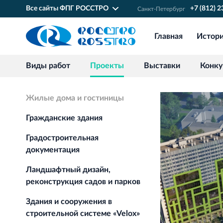
Все сайты ФПГ РОССТРО
+7 (812) 
Санкт‐Петербург
Главная
Истор
Виды работ
Проекты
Выставки
Конк
Жилые дома и гостиницы
Гражданские здания
Градостроительная
документация
Ландшафтный дизайн,
реконструкция садов и парков
Здания и сооружения в
строительной системе «Velox»