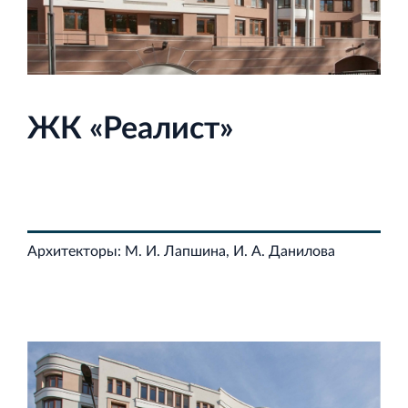
Строительная система ROSSTRO‐VELOX
ЖК «Реалист»
Несъёмная опалубка из щепоцементных плит
Архитекторы: М. И. Лапшина, И. А. Данилова
Научно‐исследовательский институт
ЛЕННИИПРОЕКТ
Проектный институт по жилищно‐гражданскому
строительству