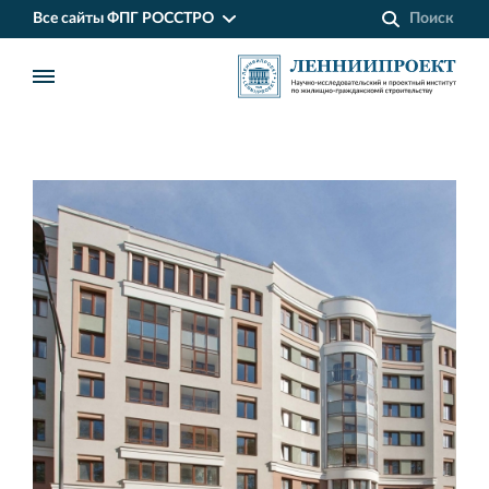
Все сайты ФПГ РОССТРО
Финансово‐промышленная группа РОССТРО
Аренда недвижимости в Санкт‐Петербурге
и Ленинградской области