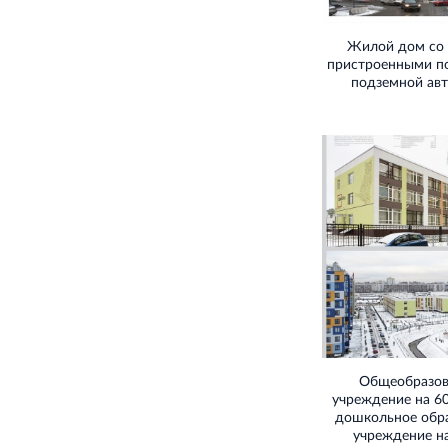
Жилой дом со 
пристроенными п
подземной ав
Общеобразов
учреждение на 6
дошкольное обр
учреждение н