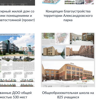
тирный жилой дом со
Концепция благоустройства
ыми помещениями и
территории Александровского
автостоянкой (проект)
парка
ванные ДОО общей
Общеобразовательная школа на
мостью 530 мест
825 учащихся