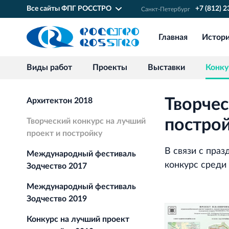
Все сайты ФПГ РОССТРО
+7 (812) 
Санкт‐Петербург
Главная
Истор
Виды работ
Проекты
Выставки
Конк
Творчес
Архитектон 2018
постро
Творческий конкурс на лучший
проект и постройку
В связи с пр
Международный фестиваль
конкурс среди
Зодчество 2017
Международный фестиваль
Зодчество 2019
Конкурс на лучший проект